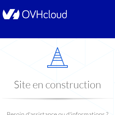
Site en construction
Besoin d'assistance ou d'informations ?